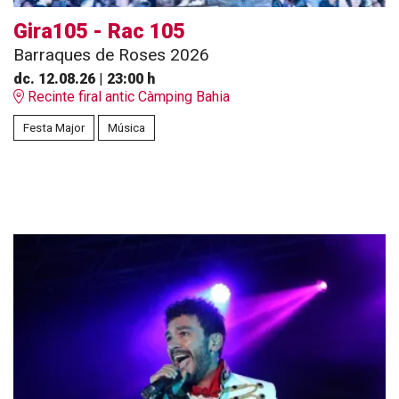
Gira105 - Rac 105
Barraques de Roses 2026
dc. 12.08.26
|
23:00 h
Recinte firal antic Càmping Bahia
Festa Major
Música