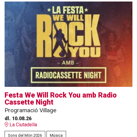
Festa We Will Rock You amb Radio
Cassette Night
Programació Village
dl. 10.08.26
La Ciutadella
Sons del Món 2026
Música