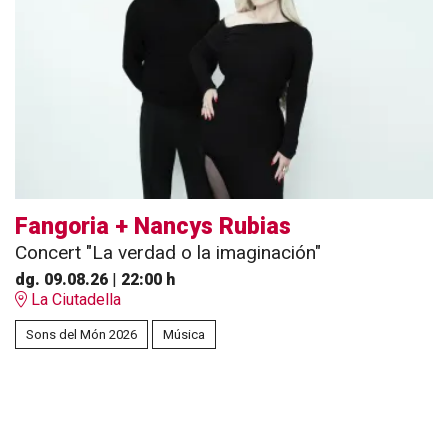
Fangoria + Nancys Rubias
Concert "La verdad o la imaginación"
dg. 09.08.26
|
22:00 h
La Ciutadella
Sons del Món 2026
Música