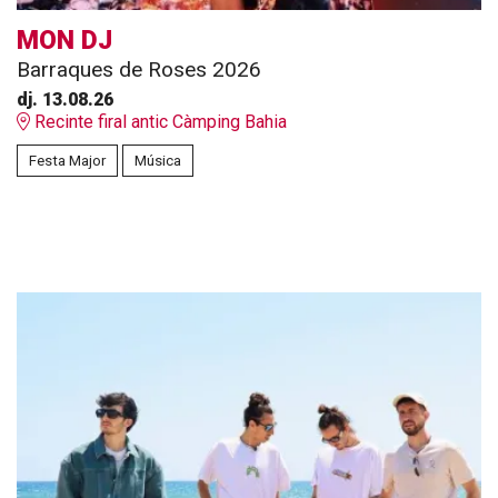
MON DJ
Barraques de Roses 2026
dj. 13.08.26
Recinte firal antic Càmping Bahia
Festa Major
Música