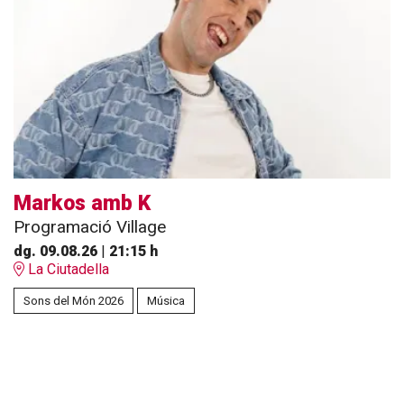
Markos amb K
Programació Village
dg. 09.08.26
|
21:15 h
La Ciutadella
Sons del Món 2026
Música