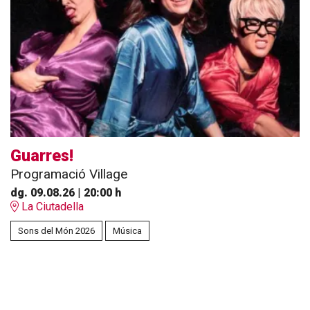
Guarres!
Programació Village
dg. 09.08.26
|
20:00 h
La Ciutadella
Sons del Món 2026
Música