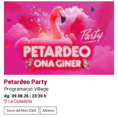
Petardeo Party
Programació Village
dg. 09.08.26
|
23:30 h
La Ciutadella
Sons del Món 2026
Música