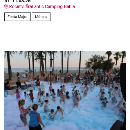
dt. 11.08.26
Recinte firal antic Càmping Bahia
Festa Major
Música