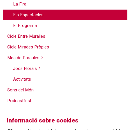
La Fira
Els Espectacles
El Programa
Cicle Entre Muralles
Cicle Mirades Pròpies
Mes de Paraules
Jocs Florals
Activitats
Sons del Món
Podcastfest
Informació sobre cookies