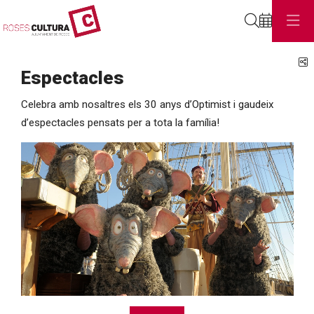
Cerca
C
Espectacles
Celebra amb nosaltres els 30 anys d’Optimist i gaudeix
d’espectacles pensats per a tota la família!