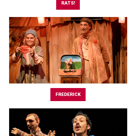
RATS!
FREDERICK