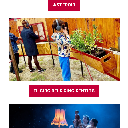
ASTEROID
EL CIRC DELS CINC SENTITS