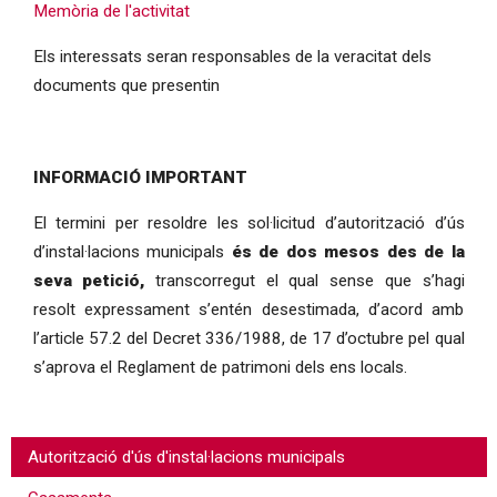
Memòria de l'activitat
Els interessats seran responsables de la veracitat dels
documents que presentin
INFORMACIÓ IMPORTANT
El termini per resoldre les sol·licitud d’autorització d’ús
d’instal·lacions municipals
és de dos mesos des de la
seva petició,
transcorregut el qual sense que s’hagi
resolt expressament s’entén desestimada, d’acord amb
l’article 57.2 del Decret 336/1988, de 17 d’octubre pel qual
s’aprova el Reglament de patrimoni dels ens locals.
Autorització d'ús d'instal·lacions municipals