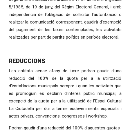
5/1985, de 19 de juny, del Règim Electoral General, i amb
independència de l’obligació de sol·licitar l’autorització o
realitzar la comunicació corresponent, gaudirà d’exempció
del pagament de les taxes contemplades, les activitats
realitzades per part de partits polítics en període electoral.
REDUCCIONS
Les entitats sense afany de lucre podran gaudir d’una
reducció del 100% de la quota per a la utilització
d’instal·lacions municipals sempre i quan les activitats que
es promoguin es declarin d'interès públic municipal, a
excepció de la quota per a la utilització de l’Espai Cultural
La Ciutadella per dur a terme esdeveniments especials i
actes privats, convencions, congressos i workshop.
Podran gaudir d’una reducció del 100% d’aquestes quotes