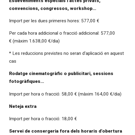
Esdeveniments especials i actes privats,
convencions, congressos, workshop...
Import per les dues primeres hores: 577,00 €
Per cada hora addicional o fracció addicional: 577,00
€ (màxim 1.638,00 €/dia)
* Les reduccions previstes no seran d'aplicació en aquest
cas
Rodatge cinematogràfic o publicitari, sessions
fotogràfiques...
Import per hora o fracció: 58,00 € (màxim 164,00 €/dia)
Neteja extra
Import per hora o fracció: 18,00 €
Servei de consergeria fora dels horaris d’obertura