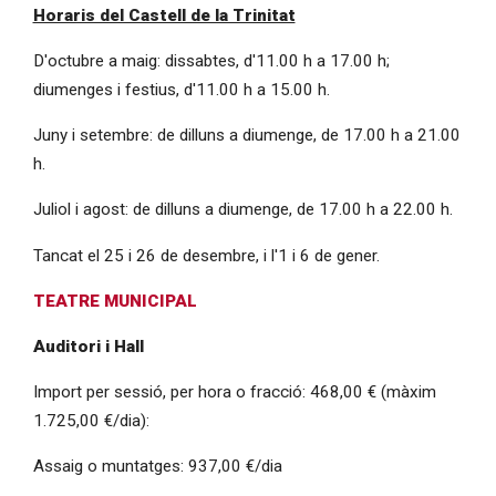
Horaris del Castell de la Trinitat
D'octubre a maig: dissabtes, d'11.00 h a 17.00 h;
diumenges i festius, d'11.00 h a 15.00 h.
Juny i setembre: de dilluns a diumenge, de 17.00 h a 21.00
h.
Juliol i agost: de dilluns a diumenge, de 17.00 h a 22.00 h.
Tancat el 25 i 26 de desembre, i l'1 i 6 de gener.
TEATRE MUNICIPAL
Auditori i Hall
Import per sessió, per hora o fracció: 468,00 € (màxim
1.725,00 €/dia):
Assaig o muntatges: 937,00 €/dia