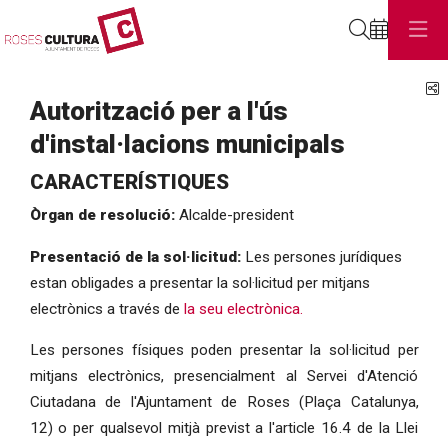
Cerca
C
Autorització per a l'ús
d'instal·lacions municipals
CARACTERÍSTIQUES
Òrgan de resolució:
Alcalde-president
Presentació de la sol·licitud:
Les persones jurídiques
estan obligades a presentar la sol·licitud per mitjans
electrònics a través de
la seu electrònica.
Les persones físiques poden presentar la sol·licitud per
mitjans electrònics, presencialment al Servei d'Atenció
Ciutadana de l'Ajuntament de Roses (Plaça Catalunya,
12) o per qualsevol mitjà previst a l'article 16.4 de la Llei