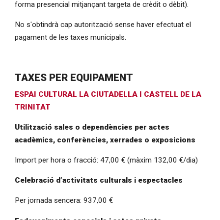
forma presencial mitjançant targeta de crèdit o dèbit).
No s'obtindrà cap autorització sense haver efectuat el
pagament de les taxes municipals.
TAXES PER EQUIPAMENT
ESPAI CULTURAL LA CIUTADELLA I CASTELL DE LA
TRINITAT
Utilització sales o dependències per actes
acadèmics, conferències, xerrades o exposicions
Import per hora o fracció: 47,00 € (màxim 132,00 €/dia)
Celebració d’activitats culturals i espectacles
Per jornada sencera: 937,00 €