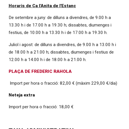
Horaris de Ca l'Anita de l'Estanc
De setembre a juny: de dilluns a divendres, de 9.00 h a
13.30 h i de 17.00 h a 19.30 h; dissabtes, diumenges i
festius, de 10.00 h a 13.30 h i de 17.00 h a 19.30 h.
Juliol i agost: de dilluns a divendres, de 9.00 h a 13.00 h i
de 18.00 h a 21.00 h; dissabtes, diumenges i festius de
12.00 h a 14.00 h i de 18.00 h a 21.00 h.
PLAÇA DE FREDERIC RAHOLA
Import per hora o fracció: 82,00 € (màxim 229,00 €/dia)
Neteja extra
Import per hora o fracció: 18,00 €