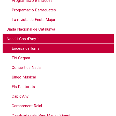
Programació Barraques
Programació Barraquetes
La revista de Festa Major
Diada Nacional de Catalunya
Nadal i Cap d'Any
Encesa de llums
Tió Gegant
Concert de Nadal
Bingo Musical
Els Pastorets
Cap d'Any
Campament Reial
Cavalcada dels Reis Mags d'Orient