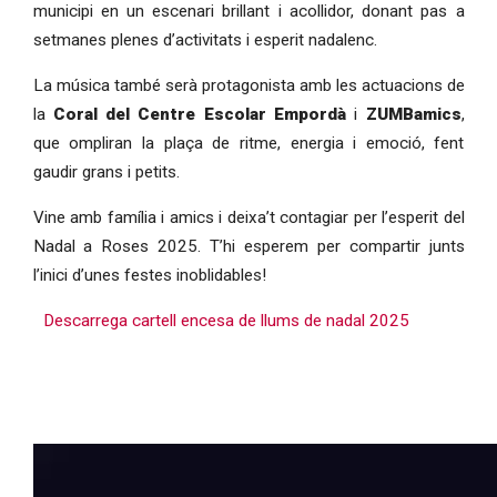
municipi en un escenari brillant i acollidor, donant pas a
setmanes plenes d’activitats i esperit nadalenc.
La música també serà protagonista amb les actuacions de
la
Coral del Centre Escolar Empordà
i
ZUMBamics
,
que ompliran la plaça de ritme, energia i emoció, fent
gaudir grans i petits.
Vine amb família i amics i deixa’t contagiar per l’esperit del
Nadal a Roses 2025. T’hi esperem per compartir junts
l’inici d’unes festes inoblidables!
Descarrega cartell encesa de llums de nadal 2025