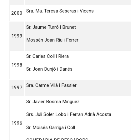
Sra. Ma. Teresa Seseras i Vicens
2000
Sr. Jaume Turró i Brunet
1999
Mossèn Joan Riu i Ferrer
Sr. Carles Coll i Riera
1998
Sr. Joan Dunjó i Danés
Sra. Carme Vilà i Fassier
1997
Sr. Javier Bosma Mínguez
Srs. Juli Soler Lobo i Ferran Adrià Acosta
1996
Sr. Moisés Garriga i Coll