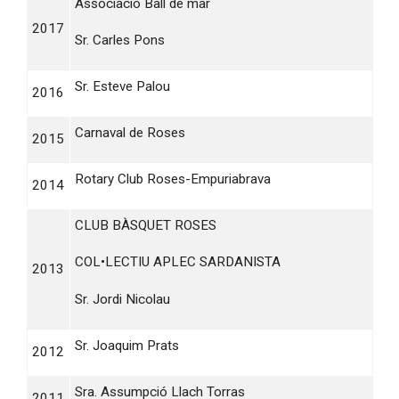
Associació Ball de mar
2017
Sr. Carles Pons
Sr. Esteve Palou
2016
Carnaval de Roses
2015
Rotary Club Roses-Empuriabrava
2014
CLUB BÀSQUET ROSES
COL•LECTIU APLEC SARDANISTA
2013
Sr. Jordi Nicolau
Sr. Joaquim Prats
2012
Sra. Assumpció Llach Torras
2011