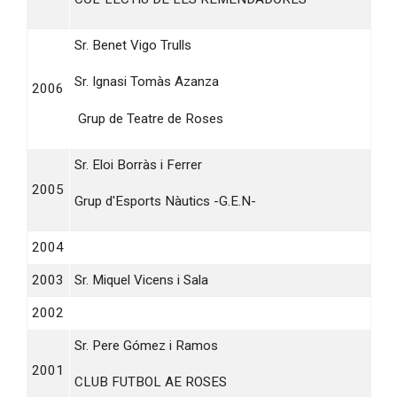
Sr. Benet Vigo Trulls
Sr. Ignasi Tomàs Azanza
2006
Grup de Teatre de Roses
Sr. Eloi Borràs i Ferrer
2005
Grup d'Esports Nàutics -G.E.N-
2004
2003
Sr. Miquel Vicens i Sala
2002
Sr. Pere Gómez i Ramos
2001
CLUB FUTBOL AE ROSES