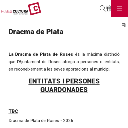
Cerca
C
Dracma de Plata
La Dracma de Plata de Roses
és la màxima distinció
que l’Ajuntament de Roses atorga a persones o entitats,
en reconeixement a les seves aportacions al municipi.
ENTITATS I PERSONES
GUARDONADES
TBC
Dracma de Plata de Roses - 2026