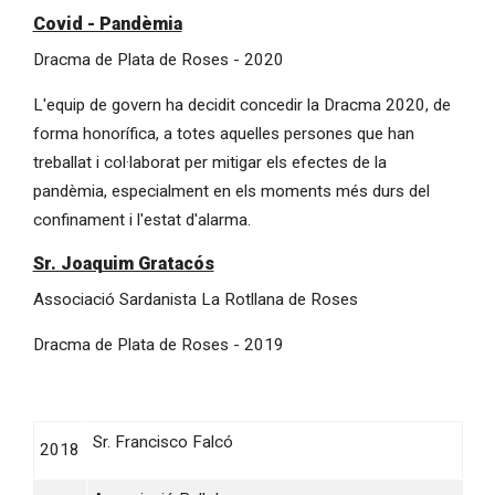
Covid - Pandèmia
Dracma de Plata de Roses - 2020
L'equip de govern ha decidit concedir la Dracma 2020, de
forma honorífica, a totes aquelles persones que han
treballat i col·laborat per mitigar els efectes de la
pandèmia, especialment en els moments més durs del
confinament i l'estat d'alarma.
Sr. Joaquim Gratacós
Associació Sardanista La Rotllana de Roses
Dracma de Plata de Roses - 2019
Sr. Francisco Falcó
2018