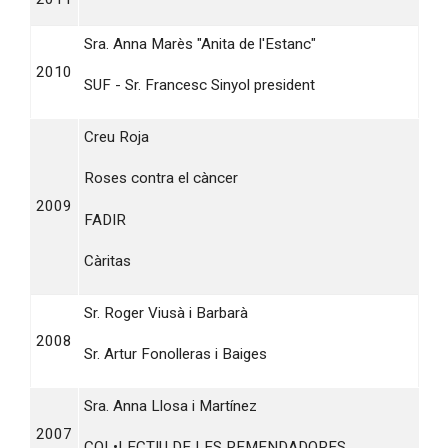
Sra. Anna Marès "Anita de l'Estanc"
2010
SUF - Sr. Francesc Sinyol president
Creu Roja
Roses contra el càncer
2009
FADIR
Càritas
Sr. Roger Viusà i Barbarà
2008
Sr. Artur Fonolleras i Baiges
Sra. Anna Llosa i Martínez
2007
COL•LECTIU DE LES REMENDADORES