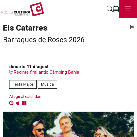
Cerca
Els Catarres
C
Barraques de Roses 2026
dimarts 11 d’agost
Recinte firal antic Càmping Bahia
Festa Major
Música
Afegir al calendari