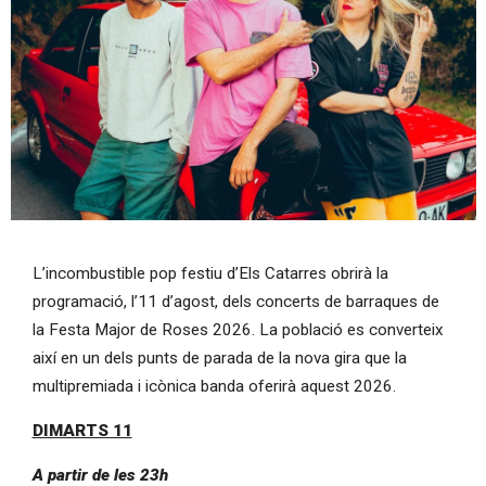
Diapositiva 1 de 1
L’incombustible pop festiu d’Els Catarres obrirà la
programació, l’11 d’agost, dels concerts de barraques de
la Festa Major de Roses 2026. La població es converteix
així en un dels punts de parada de la nova gira que la
multipremiada i icònica banda oferirà aquest 2026.
DIMARTS 11
A partir de les 23h