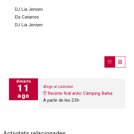
DJ Lia Jensen
Els Catarres
DJ Lia Jensen
dimarts
11
Afegir al calendari
Recinte firal antic Càmping Bahia
ago
A partir de les 23h
Activitats relacionades