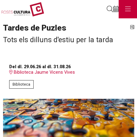
Cerca
Tardes de Puzles
C
Tots els dilluns d'estiu per la tarda
Del dl. 29.06.26
al dl. 31.08.26
Biblioteca Jaume Vicens Vives
Biblioteca