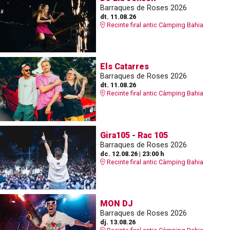
Barraques de Roses 2026
dt. 11.08.26
Recinte firal antic Càmping Bahia
Els Catarres
Barraques de Roses 2026
dt. 11.08.26
Recinte firal antic Càmping Bahia
Gira105 - Rac 105
Barraques de Roses 2026
dc. 12.08.26
|
23:00 h
Recinte firal antic Càmping Bahia
MON DJ
Barraques de Roses 2026
dj. 13.08.26