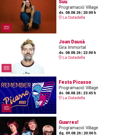
Suu
Programació Village
ds. 08.08.26
|
20:00 h
La Ciutadella
Joan Dausà
Gira Immortal
ds. 08.08.26
|
22:00 h
La Ciutadella
Festa Picasso
Programació Village
ds. 08.08.26
|
23:45 h
La Ciutadella
Guarres!
Programació Village
dg. 09.08.26
|
20:00 h