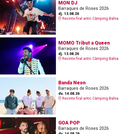
MON DJ
Barraques de Roses 2026
dj. 13.08.26
Recinte firal antic Càmping Bahia
MOMO Tribut a Queen
Barraques de Roses 2026
dj. 13.08.26
Recinte firal antic Càmping Bahia
Banda Neon
Barraques de Roses 2026
dv. 14.08.26
Recinte firal antic Càmping Bahia
GOA POP
Barraques de Roses 2026
dv. 14.08.26