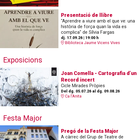
Presentació de llibre
"Aprendre a viure amb el que ve: una
història de força quan la vida es
complica" de Sílvia Fargas
dj. 17.09.26
|
19:00 h
Biblioteca Jaume Vicens Vives
Exposicions
Joan Comella - Cartografia d’un
Record incert
Cicle Mirades Pròpies
Del dg. 05.07.26
al dg. 09.08.26
Ca l'Anita
Festa Major
Pregó de la Festa Major
A càrrec del Grup de Teatre de