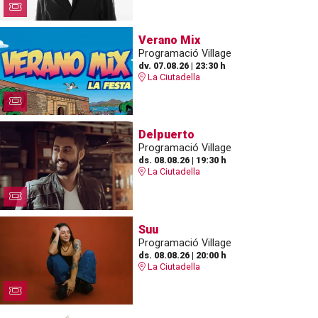
Verano Mix
Programació Village
dv. 07.08.26
|
23:30 h
La Ciutadella
Delpuerto
Programació Village
ds. 08.08.26
|
19:30 h
La Ciutadella
Suu
Programació Village
ds. 08.08.26
|
20:00 h
La Ciutadella