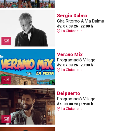
Sergio Dalma
Gira Ritorno A Via Dalma
dv. 07.08.26
|
22:00 h
La Ciutadella
Verano Mix
Programació Village
dv. 07.08.26
|
23:30 h
La Ciutadella
Delpuerto
Programació Village
ds. 08.08.26
|
19:30 h
La Ciutadella