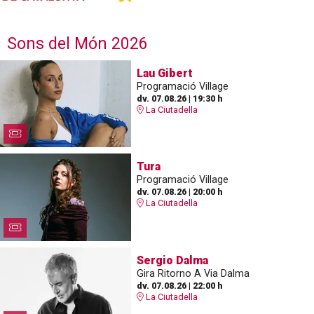
Sons del Món 2026
Lau Gibert
Programació Village
dv. 07.08.26
|
19:30 h
La Ciutadella
Tura
Programació Village
dv. 07.08.26
|
20:00 h
La Ciutadella
Sergio Dalma
Gira Ritorno A Via Dalma
dv. 07.08.26
|
22:00 h
La Ciutadella