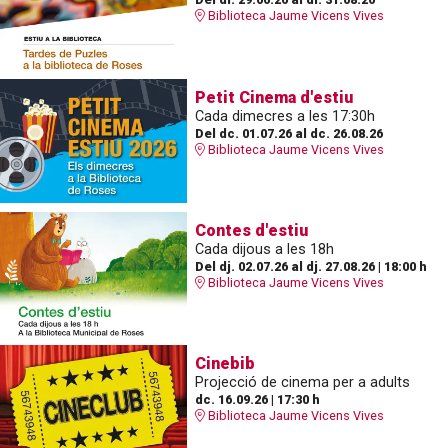
Biblioteca Jaume Vicens Vives
Petit Cinema d'estiu
Cada dimecres a les 17:30h
Del dc. 01.07.26
al dc. 26.08.26
Biblioteca Jaume Vicens Vives
Contes d'estiu
Cada dijous a les 18h
Del dj. 02.07.26
al dj. 27.08.26
|
18:00 h
Biblioteca Jaume Vicens Vives
Cinebib
Projecció de cinema per a adults
dc. 16.09.26
|
17:30 h
Biblioteca Jaume Vicens Vives