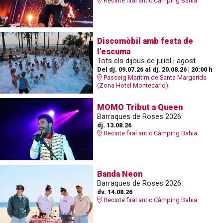
Recinte firal antic Càmping Bahia
Discomòbil amb festa de
l'escuma
Tots els dijous de juliol i agost
Del dj. 09.07.26
al dj. 20.08.26
|
20:00 h
Passeig Marítim de Santa Margarida
(Zona Hotel Montecarlo)
MOMO Tribut a Queen
Barraques de Roses 2026
dj. 13.08.26
Recinte firal antic Càmping Bahia
Banda Neon
Barraques de Roses 2026
dv. 14.08.26
Recinte firal antic Càmping Bahia