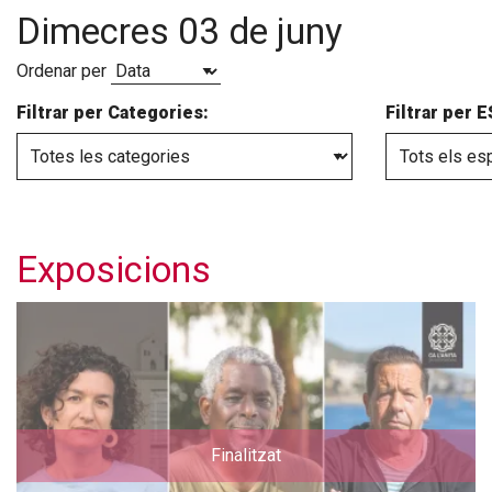
Dimecres 03 de juny
Ordenar per
Filtrar per Categories:
Filtrar per 
Exposicions
Finalitzat