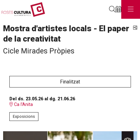
Cerca
Mostra d'artistes locals - El paper
C
de la creativitat
Cicle Mirades Pròpies
Finalitzat
Del ds. 23.05.26
al dg. 21.06.26
Ca l'Anita
Exposicions