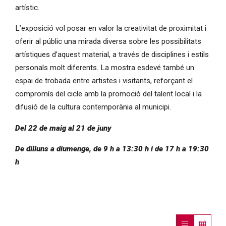
artístic.
L’exposició vol posar en valor la creativitat de proximitat i
oferir al públic una mirada diversa sobre les possibilitats
artístiques d’aquest material, a través de disciplines i estils
personals molt diferents. La mostra esdevé també un
espai de trobada entre artistes i visitants, reforçant el
compromís del cicle amb la promoció del talent local i la
difusió de la cultura contemporània al municipi.
Del 22 de maig al 21 de juny
De dilluns a diumenge, de 9 h a 13:30 h i de 17 h a 19:30
h