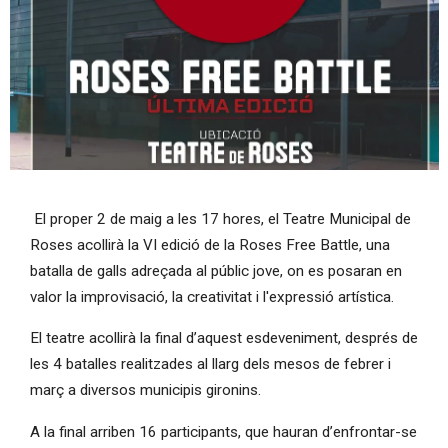
Diapositiva 1 de 1
El proper 2 de maig a les 17 hores, el Teatre Municipal de
Roses acollirà la VI edició de la Roses Free Battle, una
batalla de galls adreçada al públic jove, on es posaran en
valor la improvisació, la creativitat i l'expressió artística.
El teatre acollirà la final d’aquest esdeveniment, després de
les 4 batalles realitzades al llarg dels mesos de febrer i
març a diversos municipis gironins.
A la final arriben 16 participants, que hauran d’enfrontar-se