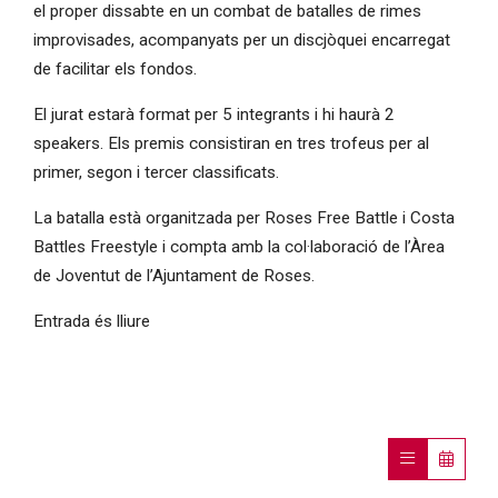
el proper dissabte en un combat de batalles de rimes
improvisades, acompanyats per un discjòquei encarregat
de facilitar els fondos.
El jurat estarà format per 5 integrants i hi haurà 2
speakers. Els premis consistiran en tres trofeus per al
primer, segon i tercer classificats.
La batalla està organitzada per Roses Free Battle i Costa
Battles Freestyle i compta amb la col·laboració de l’Àrea
de Joventut de l’Ajuntament de Roses.
Entrada és lliure