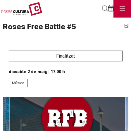
Cerca
Roses Free Battle #5
C
Finalitzat
dissabte 2 de maig
|
17:00 h
Música