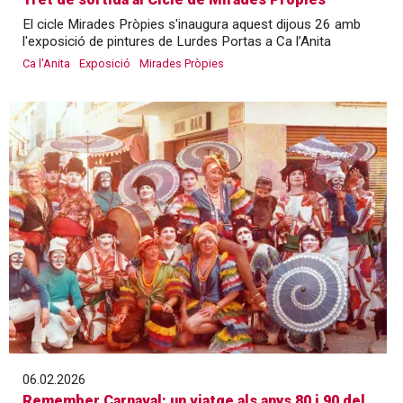
El cicle Mirades Pròpies s'inaugura aquest dijous 26 amb
l'exposició de pintures de Lurdes Portas a Ca l’Anita
Ca l'Anita
Exposició
Mirades Pròpies
06.02.2026
Remember Carnaval: un viatge als anys 80 i 90 del