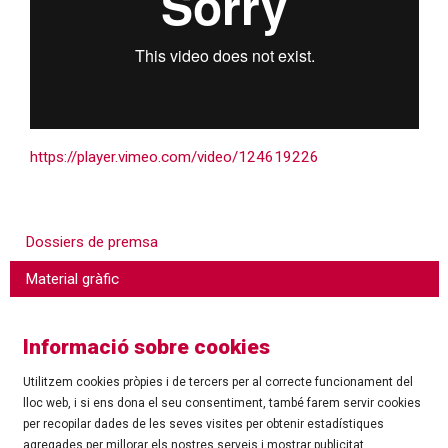
https://player.vimeo.com/video/124619226
Dossiers de premsa
Material gràfic
Informació sobre cookies
Utilitzem cookies pròpies i de tercers per al correcte funcionament del
lloc web, i si ens dona el seu consentiment, també farem servir cookies
per recopilar dades de les seves visites per obtenir estadístiques
agregades per millorar els nostres serveis i mostrar publicitat