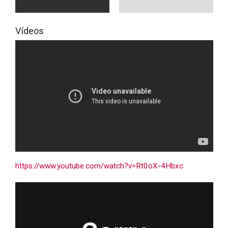
Vídeos
https://www.youtube.com/watch?v=Rt0oX-4Hbxc