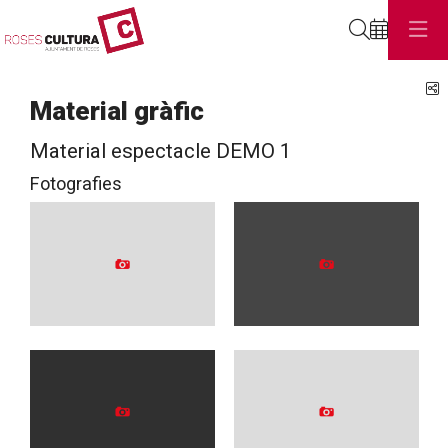
Cerca
C
Material gràfic
Material espectacle DEMO 1
Fotografies