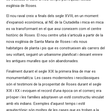
església de Roses.
El nou raval creix a finals dels segle XVIII, en un moment
d'expansió econòmica, al NE de la Ciutadella i mica en mica
es va transformant en el que avui coneixem com el centre
històric de Roses. El nou centre urbà s'articulà a partir de la
nova església de Santa Maria de Roses i els nous
habitatges de planta i pis que es construeixen als carrers del
seu voltant, seguint un urbanisme planificat i deixant enrere
les antigues muralles que són abandonades.
Finalment durant el segle XIX la primera línia de mar es
monumentalitza. Les cases modernistes i neoclàssiques
són el testimoni de la prosperitat de Roses durant el segle
XIX i XX i evoquen el record d'una època on el comerç era
pròsper i les famílies adoptaven un estil constructiu vinculat
amb els indians. Exemples d'aquest temps i estil
arquitectònic són moltes de les cases que es troben a la