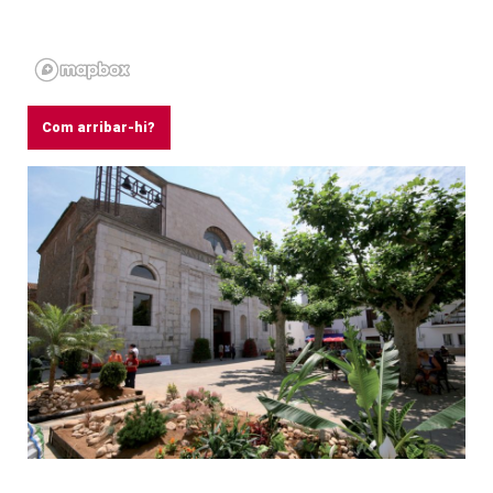
Com arribar-hi?
Diapositiva 1 de 1