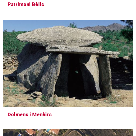
Patrimoni Bèlic
Dolmens i Menhirs