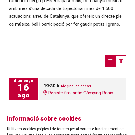
l’actuació del grup Els Atrapasomnis, companyia musical
amb més d'una dècada de trajectòria i més de 1.500
actuacions arreu de Catalunya, que ofereix un directe ple
de música, ball i participació per fer gaudir petits i grans.
diumenge
16
19:30 h
Afegir al calendari
Recinte firal antic Càmping Bahia
ago
Informació sobre cookies
Utilitzem cookies pròpies i de tercers per al correcte funcionament del