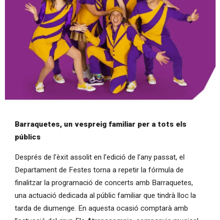
Diapositiva 1 de 1
Barraquetes, un vespreig familiar per a tots els
públics
Després de l’èxit assolit en l’edició de l’any passat, el
Departament de Festes torna a repetir la fórmula de
finalitzar la programació de concerts amb Barraquetes,
una actuació dedicada al públic familiar que tindrà lloc la
tarda de diumenge. En aquesta ocasió comptarà amb