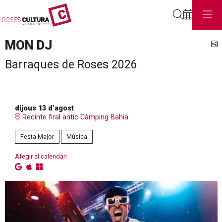
Cerca
MON DJ
C
Barraques de Roses 2026
dijous 13 d’agost
Recinte firal antic Càmping Bahia
Festa Major
Música
Afegir al calendari