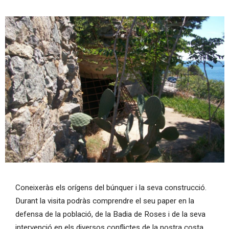
Diapositiva 1 de 1
Coneixeràs els orígens del búnquer i la seva construcció.
Durant la visita podràs comprendre el seu paper en la
defensa de la població, de la Badia de Roses i de la seva
intervenció en els diversos conflictes de la nostra costa.