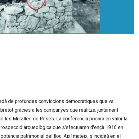
utadà de profundes conviccions democràtiques que va
obretot gràcies a les campanyes que realitzà, juntament
e les Muralles de Roses. La conferència posarà en valor la
e prospecció arqueològica que s'efectuaren d'ençà 1916 en
potència patrimonial del lloc. Així mateix, s'incidirà en el