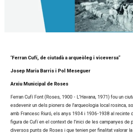
Diapositiva 1 de 1
“
Ferran Cufí, de ciutadà a arqueòleg i viceversa”
Josep Maria Barris i Pol Meseguer
Arxiu Municipal de Roses
Ferran Cufí Font (Roses, 1900 - L'Havana, 1971) fou un ci
esdevenir un dels pioners de l'arqueologia local rosinca, s
amb Francesc Riuró, els anys 1934 i 1936-1938 al recinte d
figura de Cufí en el context de l'inici de les campanyes d
diversos punts de Roses i que tenien per finalitat valorar la 