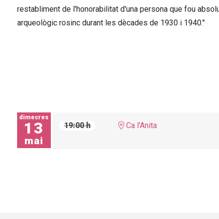
restabliment de l'honorabilitat d'una persona que fou abso
arqueològic rosinc durant les dècades de 1930 i 1940."
dimecres
13
19:00 h
Ca l'Anita
mai