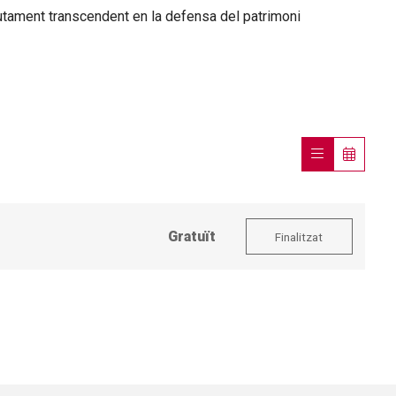
lutament transcendent en la defensa del patrimoni
Gratuït
Finalitzat