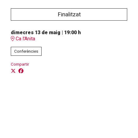
Finalitzat
dimecres 13 de maig
|
19:00 h
Ca l'Anita
Conferències
Compartir