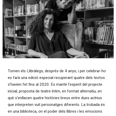
Diapositiva 1 de 1
Tornen els Llibràlegs, després de 4 anys, i per celebrar-ho
es farà una edició especial recuperant quatre dels textos
s’havien fet fins al 2020. Es manté l’esperit del projecte
inicial, proposta de teatre íntim, en format alternatiu, en
què s’enllacen quatre històries breus entre dues actrius
que interpreten vuit personatges diferents. La trobada és
en una biblioteca, on el poder dels llibres i les emocions