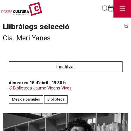
Cerca
Llibràlegs selecció
C
Cia. Meri Yanes
Finalitzat
dimecres 15 d’abril
|
19:30 h
Biblioteca Jaume Vicens Vives
Mes de paraules
Biblioteca