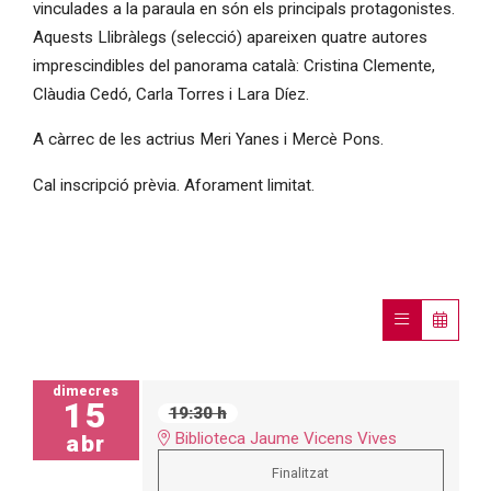
vinculades a la paraula en són els principals protagonistes.
Aquests Llibràlegs (selecció) apareixen quatre autores
imprescindibles del panorama català: Cristina Clemente,
Clàudia Cedó, Carla Torres i Lara Díez.
A càrrec de les actrius Meri Yanes i Mercè Pons.
Cal inscripció prèvia. Aforament limitat.
dimecres
15
19:30 h
Biblioteca Jaume Vicens Vives
abr
Finalitzat