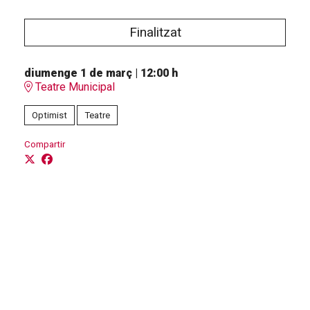
Finalitzat
diumenge 1 de març
|
12:00 h
Teatre Municipal
Optimist
Teatre
Compartir