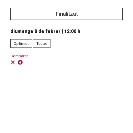
Finalitzat
diumenge 8 de febrer
|
12:00 h
Optimist
Teatre
Compartir