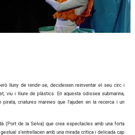
 lluny de rendir-se, decideixen reinventar el seu circ i 
t, viu i lliure de plàstics. En aquesta odissea submarina, 
rata, criatures marines que l’ajuden en la recerca i un 
 (Port de la Selva) que crea espectacles amb una forta 
e gestual s’entrellacen amb una mirada crítica i delicada cap 