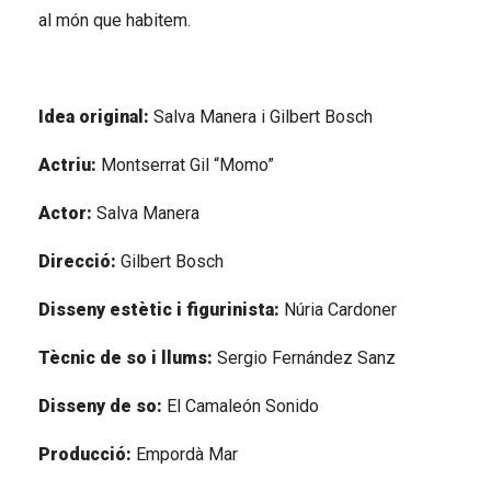
al món que habitem.
Idea original:
 Salva Manera i Gilbert Bosch
Actriu:
 Montserrat Gil “Momo”
Actor:
 Salva Manera
Direcció: 
Gilbert Bosch
Disseny estètic i figurinista:
 Núria Cardoner
Tècnic de so i llums:
 Sergio Fernández Sanz
Disseny de so:
 El Camaleón Sonido
Producció:
 Empordà Mar