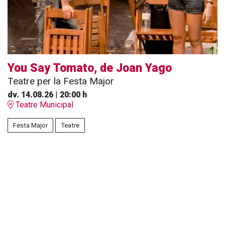
You Say Tomato, de Joan Yago
Teatre per la Festa Major
dv. 14.08.26
|
20:00 h
Teatre Municipal
Festa Major
Teatre