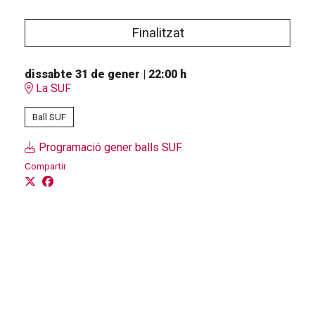
Finalitzat
dissabte 31 de gener
|
22:00 h
La SUF
Ball SUF
Programació gener balls SUF
Compartir