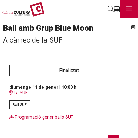
Cerca
Ball amb Grup Blue Moon
C
A càrrec de la SUF
Finalitzat
diumenge 11 de gener
|
18:00 h
La SUF
Ball SUF
Programació gener balls SUF