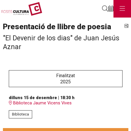
Cerca
Presentació de llibre de poesia
C
"El Devenir de los dias" de Juan Jesús
Aznar
Finalitzat
2025
dilluns 15 de desembre
|
18:30 h
Biblioteca Jaume Vicens Vives
Biblioteca