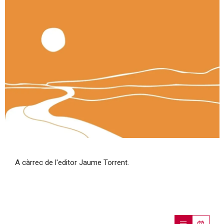
Diapositiva 1 de 1
A càrrec de l'editor Jaume Torrent.