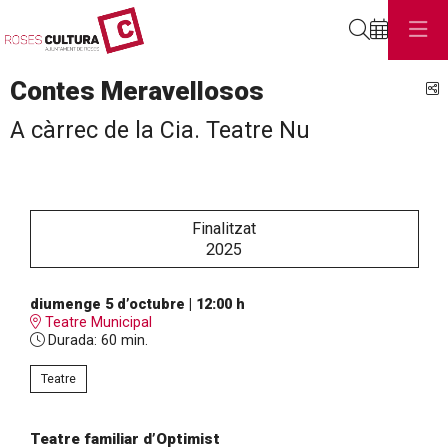
Cerca
Contes Meravellosos
C
A càrrec de la Cia. Teatre Nu
Finalitzat
2025
diumenge 5 d’octubre
|
12:00 h
Teatre Municipal
Durada:
60 min.
Teatre
Teatre familiar d’Optimist