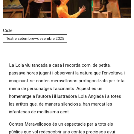
Diapositiva 1 de 1
Cicle
Teatre setembre—desembre 2025
La Lola viu tancada a casa i recorda com, de petita,
passava hores jugant i observant la natura que l’envoltava i
imaginant-se contes meravellosos protagonitzats per tota
mena de personatges fascinants. Aquest és un
homenatge a l’autora i il·lustradora Lola Anglada i a totes
les artites que, de manera silenciosa, han marcat les
infanteses de moltíssima gent.
Contes Meravellosos és un espectacle per a tots els
públics que vol redescobrir uns contes preciosos avui