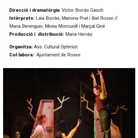
Direcció i dramatúrgia
: Víctor Borràs Gasch
Intèrprets:
Laia Borràs, Mariona Prat i Biel Rosse //
Maria Berenguer, Mireia Moncunill i Marçal Giné
Producció i distribució:
Maria Hervàs
Organitza:
Ass. Cultural Optimist
Col·labora:
Ajuntament de Roses