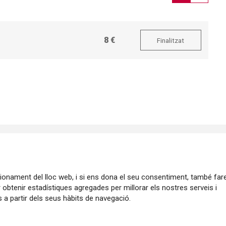
8 €
Finalitzat
ncionament del lloc web, i si ens dona el seu consentiment, també fa
r obtenir estadístiques agregades per millorar els nostres serveis i
 a partir dels seus hàbits de navegació.