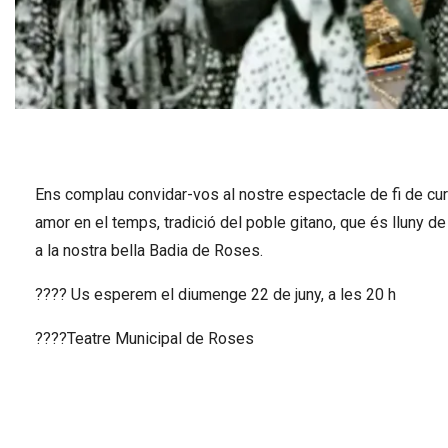
Diapositiva 1 de 1
Ens complau convidar-vos al nostre espectacle de fi de
amor en el temps, tradició del poble gitano, que és lluny de
a la nostra bella Badia de Roses.
???? Us esperem el diumenge 22 de juny, a les 20 h
????Teatre Municipal de Roses