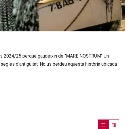
 curs 2024/25 perquè gaudeixin de "MARE NOSTRUM" Un
 segles d'antiguitat. No us perdeu aquesta història ubicada