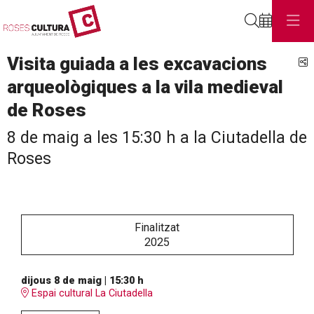
Cerca
Visita guiada a les excavacions
C
arqueològiques a la vila medieval
de Roses
8 de maig a les 15:30 h a la Ciutadella de
Roses
Finalitzat
2025
dijous 8 de maig
|
15:30 h
Espai cultural La Ciutadella