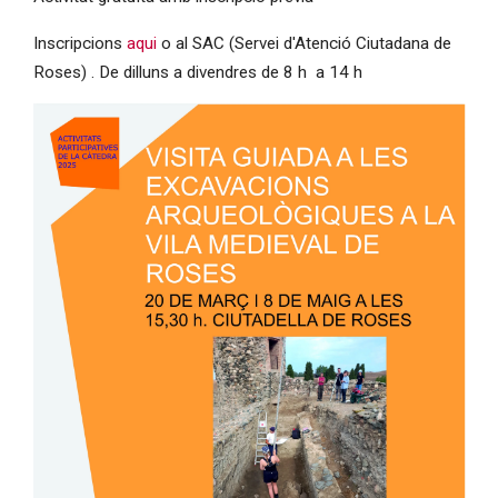
Inscripcions
aqui
o al SAC (Servei d'Atenció Ciutadana de
Roses) . De dilluns a divendres de 8 h a 14 h