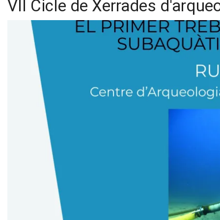
VII Cicle de Xerrades d'arque