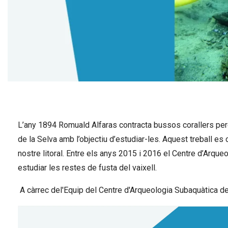
Diapositiva 1 de 1
L’any 1894 Romuald Alfaras contracta bussos corallers perq
de la Selva amb l’objectiu d’estudiar-les. Aquest treball es
nostre litoral. Entre els anys 2015 i 2016 el Centre d’Arque
estudiar les restes de fusta del vaixell.
A càrrec del'Equip del Centre d'Arqueologia Subaquàtica de