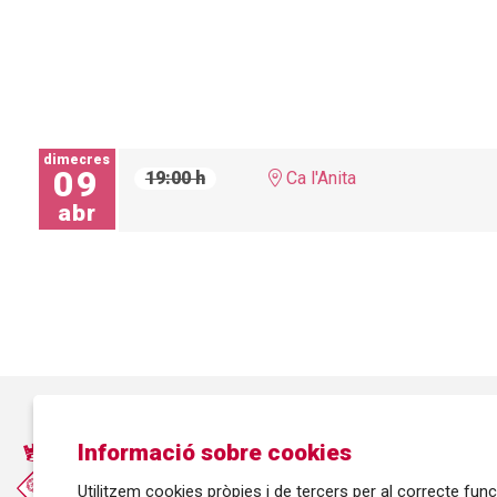
dimecres
09
19:00 h
Ca l'Anita
abr
Informació sobre cookies
Utilitzem cookies pròpies i de tercers per al correcte fu