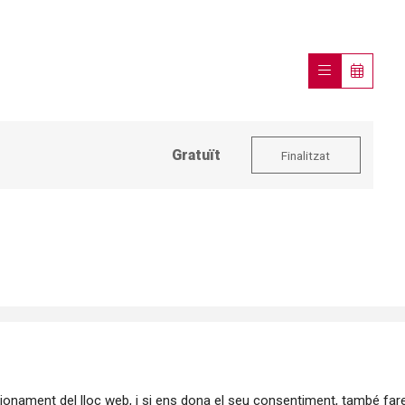
Gratuït
Finalitzat
ncionament del lloc web, i si ens dona el seu consentiment, també fa