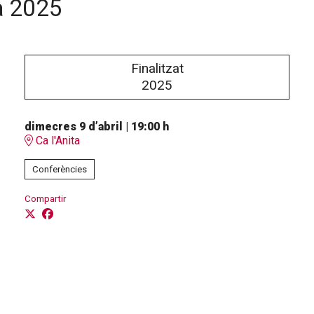
ra 2025
Finalitzat
2025
dimecres 9 d’abril
|
19:00 h
Ca l'Anita
Conferències
Compartir