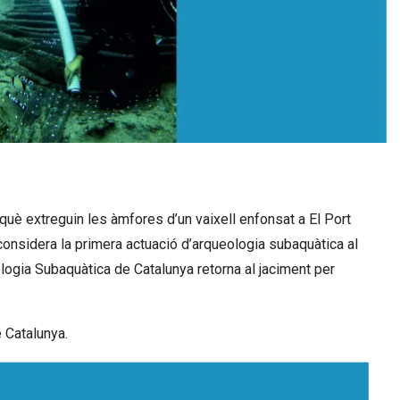
uè extreguin les àmfores d’un vaixell enfonsat a El Port
 considera la primera actuació d’arqueologia subaquàtica al
ologia Subaquàtica de Catalunya retorna al jaciment per
 Catalunya.