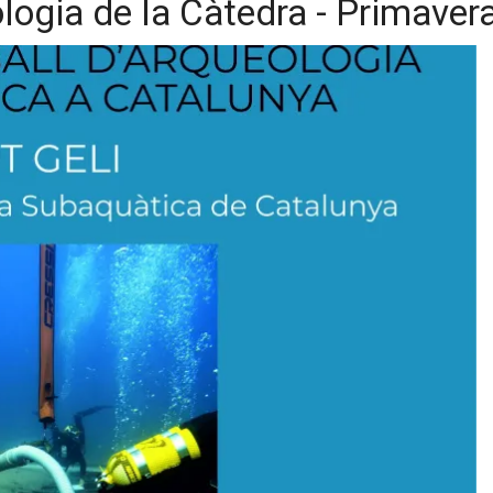
ologia de la Càtedra - Primave