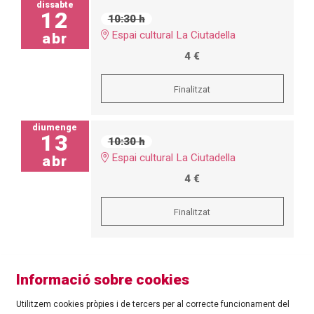
dissabte
12
10:30 h
Espai cultural La Ciutadella
abr
4 €
Finalitzat
diumenge
13
10:30 h
Espai cultural La Ciutadella
abr
4 €
Finalitzat
Informació sobre cookies
Utilitzem cookies pròpies i de tercers per al correcte funcionament del