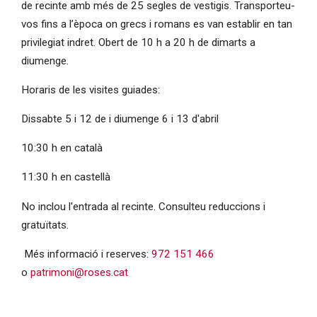
de recinte amb més de 25 segles de vestigis. Transporteu-
vos fins a l’època on grecs i romans es van establir en tan
privilegiat indret. Obert de 10 h a 20 h de dimarts a
diumenge.
Horaris de les visites guiades:
Dissabte 5 i 12 de i diumenge 6 i 13 d'abril
10:30 h en català
11:30 h en castellà
No inclou l'entrada al recinte. Consulteu reduccions i
gratuïtats.
Més informació i reserves:
972 151 466
o
patrimoni@roses.cat