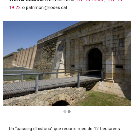
19 22
o patrimoni@roses.cat
Diapositiva 2 de 2
Un “passeig d’història” que recorre més de 12 hectàrees