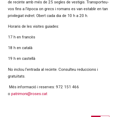
de recinte amb més de 25 segles de vestigis. Transporteu-
vos fins a l’època on grecs i romans es van establir en tan
privilegiat indret. Obert cada dia de 10 h a 20 h.
Horaris de les visites guiades:
17 h en francès
18 h en català
19 h en castellà
No inclou l'entrada al recinte. Consulteu reduccions i
gratuïtats.
Més informació i reserves: 972 151 466
o
patrimoni@roses.cat