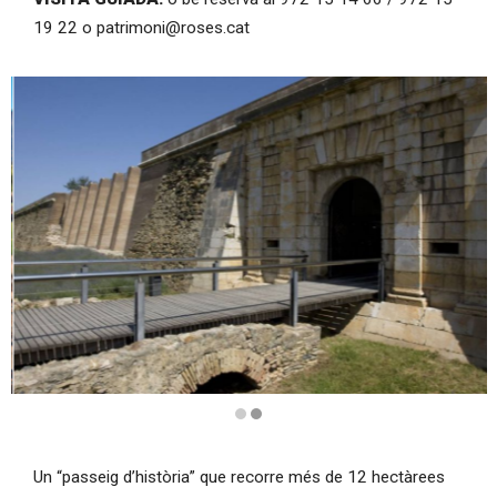
19 22 o patrimoni@roses.cat
Diapositiva 2 de 2
Un “passeig d’història” que recorre més de 12 hectàrees