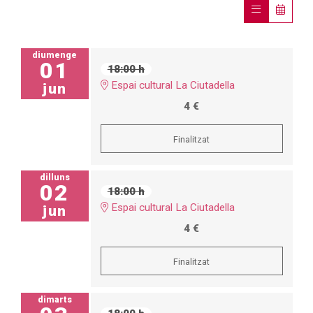
diumenge
01
18:00 h
Espai cultural La Ciutadella
jun
4 €
Finalitzat
dilluns
02
18:00 h
Espai cultural La Ciutadella
jun
4 €
Finalitzat
dimarts