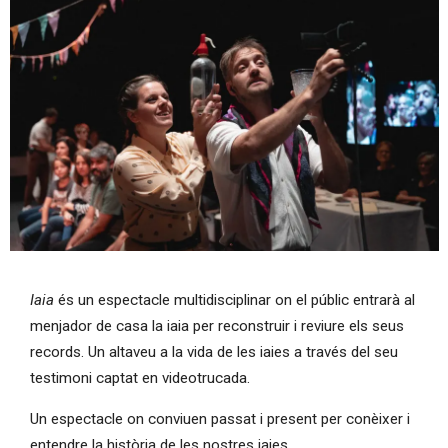
Diapositiva 1 de 1
Iaia
és un espectacle multidisciplinar on el públic entrarà al
menjador de casa la iaia per reconstruir i reviure els seus
records. Un altaveu a la vida de les iaies a través del seu
testimoni captat en videotrucada.
Un espectacle on conviuen passat i present per conèixer i
entendre la història de les nostres iaies.