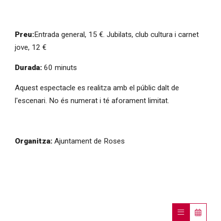
Preu:
Entrada general, 15 €. Jubilats, club cultura i carnet
jove, 12 €
Durada:
60 minuts
Aquest espectacle es realitza amb el públic dalt de
l'escenari. No és numerat i té aforament limitat.
Organitza:
Ajuntament de Roses