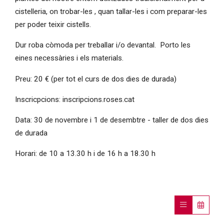
cistelleria, on trobar-les , quan tallar-les i com preparar-les
per poder teixir cistells.
Dur roba còmoda per treballar i/o devantal. Porto les
eines necessàries i els materials.
Preu: 20 € (per tot el curs de dos dies de durada)
Inscricpcions: inscripcions.roses.cat
Data: 30 de novembre i 1 de desembtre - taller de dos dies
de durada
Horari: de 10 a 13.30 h i de 16 h a 18.30 h