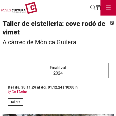
Cerca
Taller de cistelleria: cove rodó de
C
vimet
A càrrec de Mònica Guilera
Finalitzat
2024
Del ds. 30.11.24
al dg. 01.12.24
|
10:00 h
Ca l'Anita
Tallers