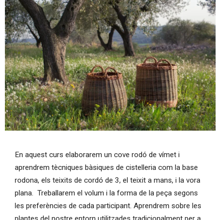
Diapositiva 1 de 1
En aquest curs elaborarem un cove rodó de vímet i
aprendrem tècniques bàsiques de cistelleria com la base
rodona, els teixits de cordó de 3, el teixit a mans, i la vora
plana. Treballarem el volum i la forma de la peça segons
les preferències de cada participant. Aprendrem sobre les
plantes del nostre entorn utilitzades tradicionalment per a