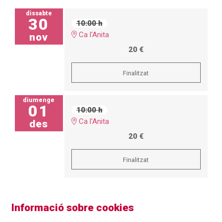
dissabte
30
10:00 h
Ca l'Anita
nov
20 €
Finalitzat
diumenge
01
10:00 h
Ca l'Anita
des
20 €
Finalitzat
Informació sobre cookies