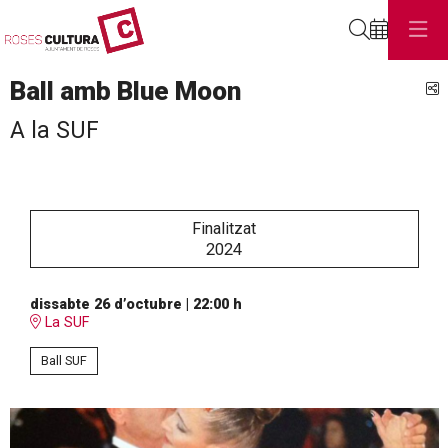
Cerca
Ball amb Blue Moon
C
A la SUF
Finalitzat
2024
dissabte 26 d’octubre
|
22:00 h
La SUF
Ball SUF