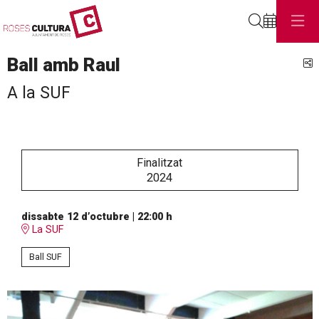
Cerca
Ball amb Raul
C
A la SUF
Finalitzat
2024
dissabte 12 d’octubre
|
22:00 h
La SUF
Ball SUF