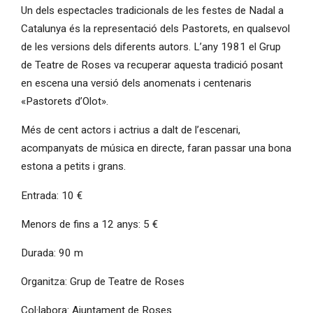
Un dels espectacles tradicionals de les festes de Nadal a
Catalunya és la representació dels Pastorets, en qualsevol
de les versions dels diferents autors. L’any 1981 el Grup
de Teatre de Roses va recuperar aquesta tradició posant
en escena una versió dels anomenats i centenaris
«Pastorets d’Olot».
Més de cent actors i actrius a dalt de l’escenari,
acompanyats de música en directe, faran passar una bona
estona a petits i grans.
Entrada: 10 €
Menors de fins a 12 anys: 5 €
Durada: 90 m
Organitza: Grup de Teatre de Roses
Col·labora: Ajuntament de Roses