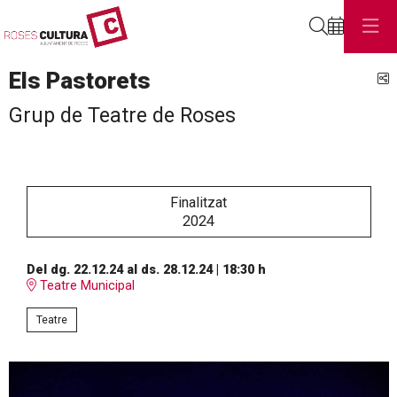
Cerca
Els Pastorets
C
Grup de Teatre de Roses
Finalitzat
2024
Del dg. 22.12.24
al ds. 28.12.24
|
18:30 h
Teatre Municipal
Teatre