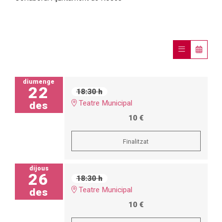
diumenge
22
18:30 h
Teatre Municipal
des
10 €
Finalitzat
dijous
26
18:30 h
Teatre Municipal
des
10 €