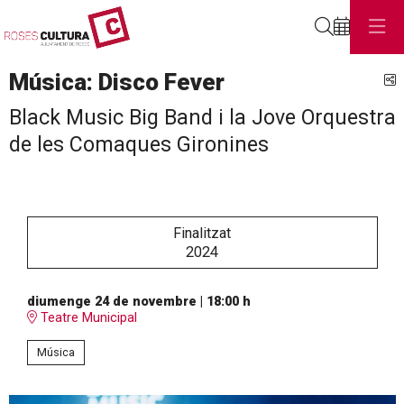
Cerca
Música: Disco Fever
C
Black Music Big Band i la Jove Orquestra
de les Comaques Gironines
Finalitzat
2024
diumenge 24 de novembre
|
18:00 h
Teatre Municipal
Música