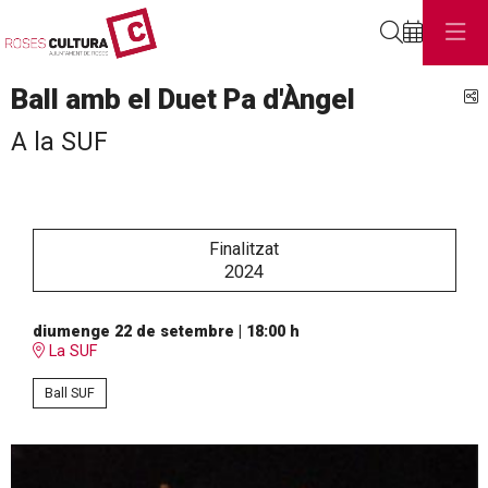
Cerca
Ball amb el Duet Pa d'Àngel
C
A la SUF
Finalitzat
2024
diumenge 22 de setembre
|
18:00 h
La SUF
Ball SUF