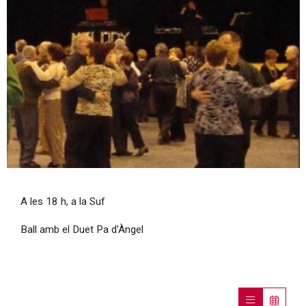
Diapositiva 1 de 1
A les 18 h, a la Suf
Ball amb el Duet Pa d'Àngel