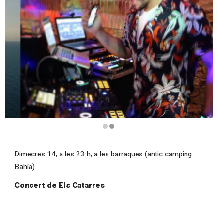
Diapositiva 2 de 2
Dimecres 14, a les 23 h, a les barraques (antic càmping
Bahía)
Concert de Els Catarres