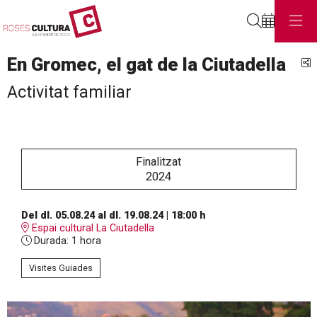
Cerca
En Gromec, el gat de la Ciutadella
C
Activitat familiar
Finalitzat
2024
Del dl. 05.08.24
al dl. 19.08.24
|
18:00 h
Espai cultural La Ciutadella
Durada:
1 hora
Visites Guiades