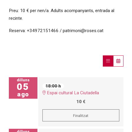
Preu: 10 € per nen/a. Adults acompanyants, entrada al
recinte.
Reserva: +34972151466 / patrimoni@roses.cat
dilluns
05
18:00 h
Espai cultural La Ciutadella
ago
10 €
Finalitzat
dilluns