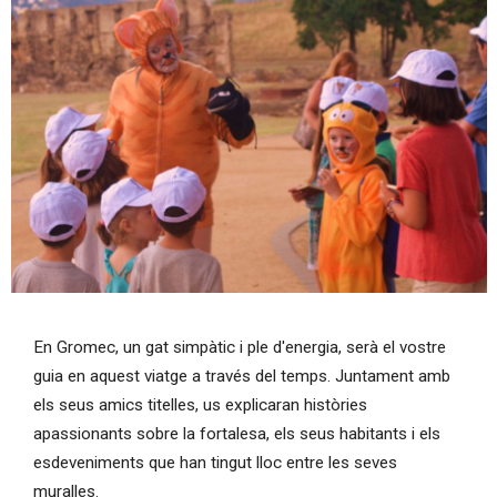
Diapositiva 1 de 1
En Gromec, un gat simpàtic i ple d'energia, serà el vostre
guia en aquest viatge a través del temps. Juntament amb
els seus amics titelles, us explicaran històries
apassionants sobre la fortalesa, els seus habitants i els
esdeveniments que han tingut lloc entre les seves
muralles.