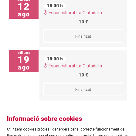
12
18:00 h
Espai cultural La Ciutadella
ago
10 €
Finalitzat
dilluns
19
18:00 h
Espai cultural La Ciutadella
ago
10 €
Finalitzat
Informació sobre cookies
Utilitzem cookies pròpies i de tercers per al correcte funcionament del
lloc web, i si ens dona el seu consentiment, també farem servir cookies