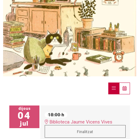
Diapositiva 1 de 1
dijous
04
18:00 h
Biblioteca Jaume Vicens Vives
jul
Finalitzat