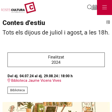
Cerca
Contes d'estiu
C
Tots els dijous de juliol i agost, a les 18h.
Finalitzat
2024
Del dj. 04.07.24
al dj. 29.08.24
|
18:00 h
Biblioteca Jaume Vicens Vives
Biblioteca