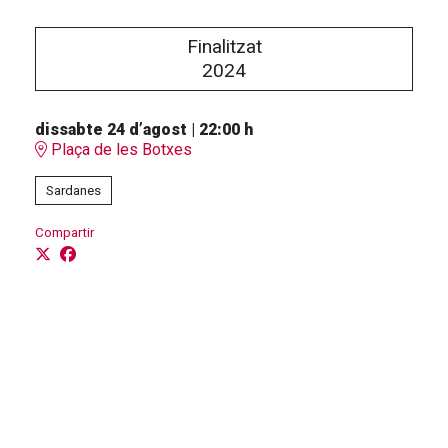
Finalitzat
2024
dissabte 24 d’agost
|
22:00 h
Plaça de les Botxes
Sardanes
Compartir