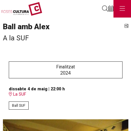
Cerca
Ball amb Alex
C
A la SUF
Finalitzat
2024
dissabte 4 de maig
|
22:00 h
La SUF
Ball SUF