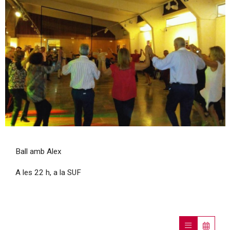
Diapositiva 1 de 1
Ball amb Alex
A les 22 h, a la SUF