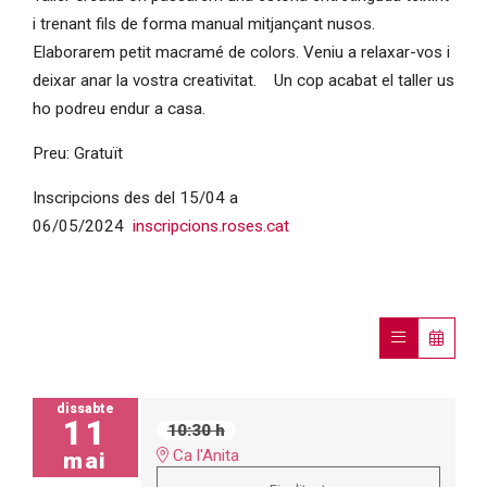
i trenant fils de forma manual mitjançant nusos.
Elaborarem petit macramé de colors. Veniu a relaxar-vos i
deixar anar la vostra creativitat. Un cop acabat el taller us
ho podreu endur a casa.
Preu: Gratuït
Inscripcions des del 15/04 a
06/05/2024
inscripcions.roses.cat
dissabte
11
10:30 h
Ca l'Anita
mai