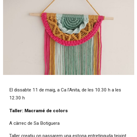
Diapositiva 1 de 1
El dissabte 11 de maig, a Ca l'Anita, de les 10.30 h a les
12.30 h
Taller: Macramé de colors
A càrrec de Sa Botiguera
Taller creatiu on passarem una estona entretinguda teixint