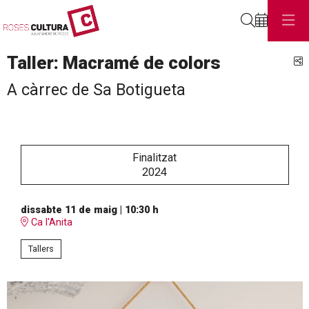
Cerca
Taller: Macramé de colors
C
A càrrec de Sa Botigueta
Finalitzat
2024
dissabte 11 de maig
|
10:30 h
Ca l'Anita
Tallers