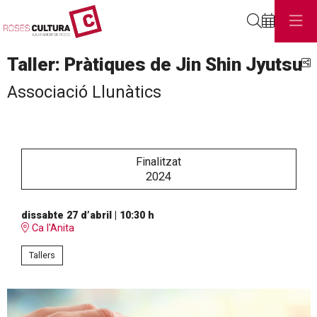
Cerca
Taller: Pràtiques de Jin Shin Jyutsu
C
Associació Llunàtics
Finalitzat
2024
dissabte 27 d’abril
|
10:30 h
Ca l'Anita
Tallers