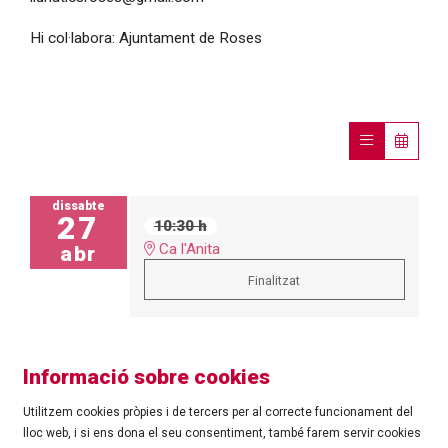
Hi col·labora: Ajuntament de Roses
dissabte
27
10:30 h
Ca l'Anita
abr
Finalitzat
Informació sobre cookies
Utilitzem cookies pròpies i de tercers per al correcte funcionament del
lloc web, i si ens dona el seu consentiment, també farem servir cookies