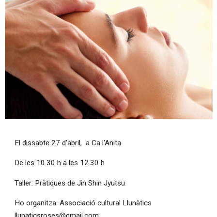
Diapositiva 1 de 1
El dissabte 27 d'abril, a Ca l'Anita
De les 10.30 h a les 12.30 h
Taller: Pràtiques de Jin Shin Jyutsu
Ho organitza: Associació cultural Llunàtics
llunaticsroses@gmail.com