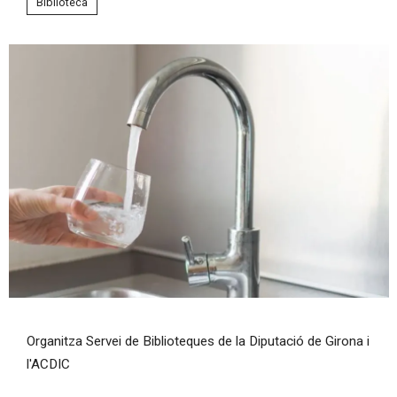
Biblioteca
Diapositiva 1 de 1
Organitza Servei de Biblioteques de la Diputació de Girona i
l'ACDIC