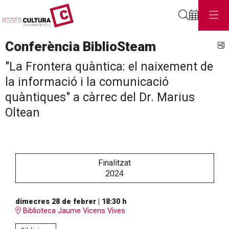
Cerca
Conferència BiblioSteam
C
"La Frontera quàntica: el naixement de
la informació i la comunicació
quàntiques" a càrrec del Dr. Marius
Oltean
Finalitzat
2024
dimecres 28 de febrer
|
18:30 h
Biblioteca Jaume Vicens Vives