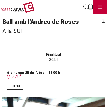
Cerca
Ball amb l'Andreu de Roses
C
A la SUF
Finalitzat
2024
diumenge 25 de febrer
|
18:00 h
La SUF
Ball SUF