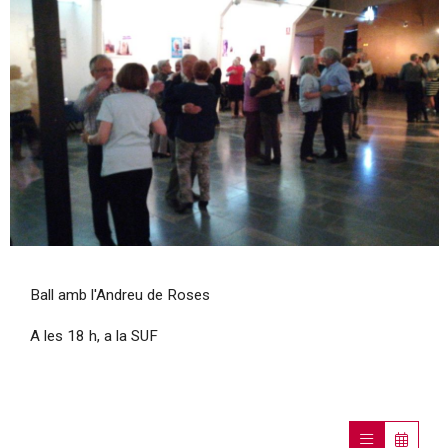
Diapositiva 1 de 1
Ball amb l'Andreu de Roses
A les 18 h, a la SUF