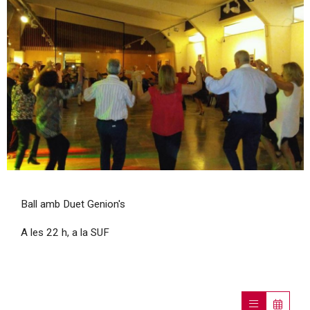
Diapositiva 1 de 1
Ball amb Duet Genion's
A les 22 h, a la SUF