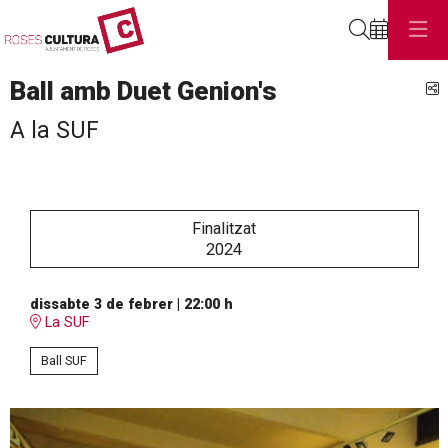
Cerca
Ball amb Duet Genion's
C
A la SUF
Finalitzat
2024
dissabte 3 de febrer
|
22:00 h
La SUF
Ball SUF