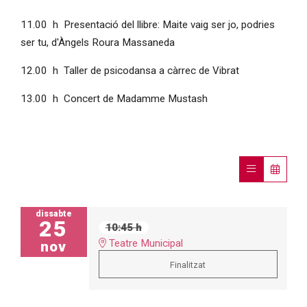
11.00 h Presentació del llibre: Maite vaig ser jo, podries
ser tu, d'Àngels Roura Massaneda
12.00 h Taller de psicodansa a càrrec de Vibrat
13.00 h Concert de Madamme Mustash
dissabte
25
10:45 h
Teatre Municipal
nov
Finalitzat