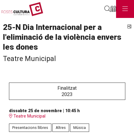
Cerca
25-N Dia Internacional per a
C
l'eliminació de la violència envers
les dones
Teatre Municipal
Finalitzat
2023
dissabte 25 de novembre
|
10:45 h
Teatre Municipal
Presentacions llibres
Altres
Música