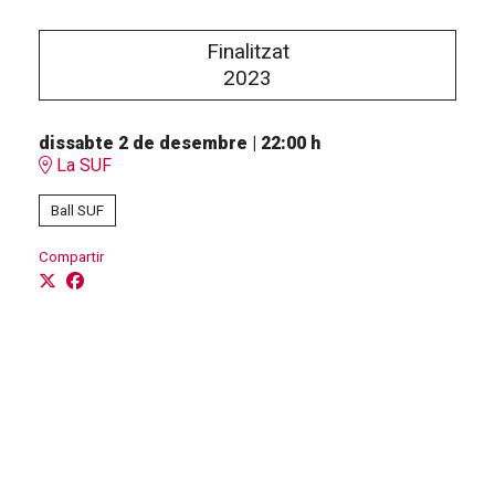
Finalitzat
2023
dissabte 2 de desembre
|
22:00 h
La SUF
Ball SUF
Compartir