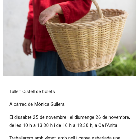
Diapositiva 1 de 1
Taller: Cistell de bolets
A càrrec de Mònica Guilera
El dissabte 25 de novembre i el diumenge 26 de novembre,
de les 10 h a 13.30 h i de 16 h a 18.30 h, a Ca l'Anita
Treballarem amb vímet, amb pell i canya esberlada una