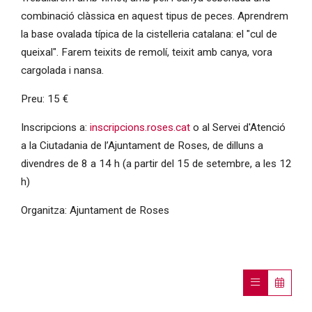
combinació clàssica en aquest tipus de peces. Aprendrem
la base ovalada típica de la cistelleria catalana: el "cul de
queixal". Farem teixits de remolí, teixit amb canya, vora
cargolada i nansa.
Preu: 15 €
Inscripcions a:
inscripcions.roses.cat
o al Servei d'Atenció
a la Ciutadania de l’Ajuntament de Roses, de dilluns a
divendres de 8 a 14 h (a partir del 15 de setembre, a les 12
h)
Organitza: Ajuntament de Roses