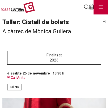
Cerca
Taller: Cistell de bolets
C
A càrrec de Mònica Guilera
Finalitzat
2023
dissabte 25 de novembre
|
10:30 h
Ca l'Anita
Tallers